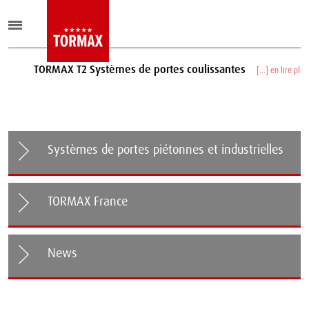
TORMAX T2 Systèmes de portes coulissantes
[...] en lire plus
Systèmes de portes piétonnes et industrielles
TORMAX France
News
TORMAX s'étend en France