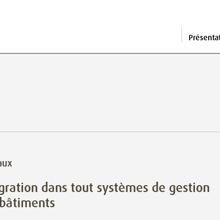
Présenta
aux
gration dans tout systèmes de gestion
 bâtiments