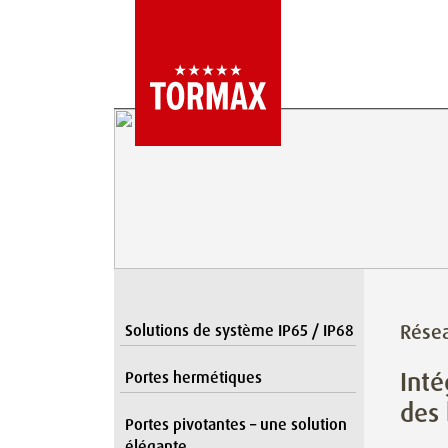
Rése
Solutions de système IP65 / IP68
Inté
Portes hermétiques
des
Portes pivotantes – une solution
élégante