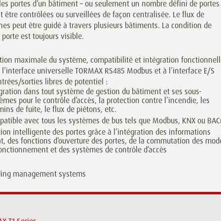
les portes d’un bâtiment – ou seulement un nombre défini de portes
 être contrôlées ou surveillées de façon centralisée. Le flux de
es peut être guidé à travers plusieurs bâtiments. La condition de
porte est toujours visible.
tion maximale du système, compatibilité et intégration fonctionnel
 l’interface universelle TORMAX RS485 Modbus et à l’interface E/S
trées/sorties libres de potentiel :
gration dans tout système de gestion du bâtiment et ses sous-
èmes pour le contrôle d’accès, la protection contre l’incendie, les
ins de fuite, le flux de piétons, etc.
atible avec tous les systèmes de bus tels que Modbus, KNX ou BAC
ion intelligente des portes grâce à l’intégration des informations
at, des fonctions d’ouverture des portes, de la commutation des mod
onctionnement et des systèmes de contrôle d’accès