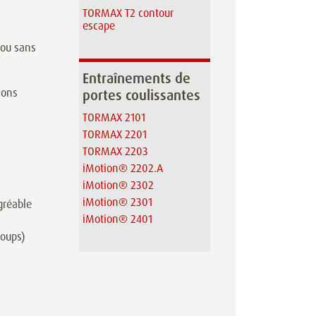
TORMAX T2 contour
escape
 ou sans
Entraînements de
ions
portes coulissantes
TORMAX 2101
TORMAX 2201
TORMAX 2203
iMotion® 2202.A
iMotion® 2302
iMotion® 2301
gréable
iMotion® 2401
coups)