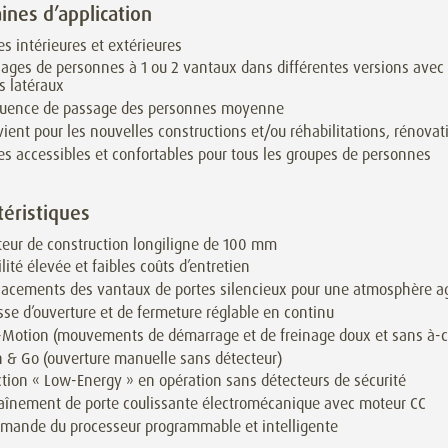
nes d’application
es intérieures et extérieures
ages de personnes à 1 ou 2 vantaux dans différentes versions avec
s latéraux
quence de passage des personnes moyenne
ient pour les nouvelles constructions et/ou réhabilitations, rénovat
es accessibles et confortables pour tous les groupes de personnes
téristiques
eur de construction longiligne de 100 mm
ilité élevée et faibles coûts d’entretien
acements des vantaux de portes silencieux pour une atmosphère a
sse d’ouverture et de fermeture réglable en continu
-Motion (mouvements de démarrage et de freinage doux et sans à-
 & Go (ouverture manuelle sans détecteur)
tion « Low-Energy » en opération sans détecteurs de sécurité
aînement de porte coulissante électromécanique avec moteur CC
ande du processeur programmable et intelligente