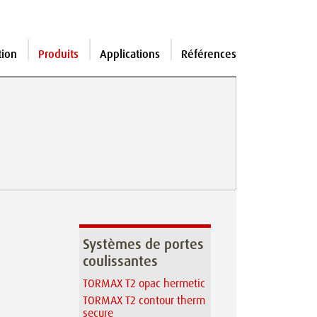
tion
Produits
Applications
Références
Systèmes de portes
coulissantes
TORMAX T2 opac hermetic
TORMAX T2 contour therm
secure