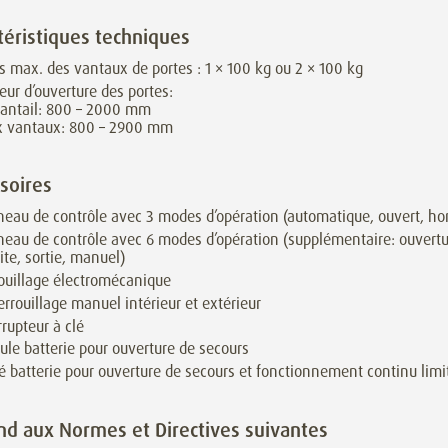
téristiques techniques
s max. des vantaux de portes : 1 × 100 kg ou 2 × 100 kg
eur d’ouverture des portes:
antail: 800 – 2000 mm
x vantaux: 800 – 2900 mm
soires
eau de contrôle avec 3 modes d’opération (automatique, ouvert, hor
eau de contrôle avec 6 modes d’opération (supplémentaire: ouvert
ite, sortie, manuel)
ouillage électromécanique
rrouillage manuel intérieur et extérieur
rrupteur à clé
le batterie pour ouverture de secours
é batterie pour ouverture de secours et fonctionnement continu limi
d aux Normes et Directives suivantes